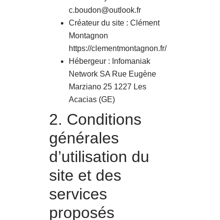
c.boudon@outlook.fr
Créateur du site : Clément
Montagnon
https://clementmontagnon.fr/
Hébergeur : Infomaniak
Network SA Rue Eugène
Marziano 25 1227 Les
Acacias (GE)
2. Conditions
générales
d’utilisation du
site et des
services
proposés