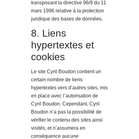
transposant la directive 96/9 du 11
mars 1996 relative à la protection
juridique des bases de données.
8. Liens
hypertextes et
cookies
Le site Cyril Boudon contient un
certain nombre de liens
hypertextes vers d’autres sites, mis
en place avec l’autorisation de
Cyril Boudon. Cependant, Cyril
Boudon n’a pas la possibilité de
vérifier le contenu des sites ainsi
visités, et n’assumera en
conséquence aucune