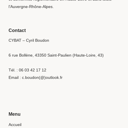
l’Auvergne-Rhône-Alpes.
Contact
CYBAT – Cyril Boudon
6 rue Bollène, 43350 Saint-Paulien (Haute-Loire, 43)
Tél. : 06 03 42 17 12
Email :
c.boudon(@)outlook.fr
Menu
Accueil