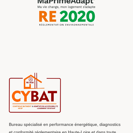
Bureau spécialisé en performance énergétique, diagnostics
et conformité réglementaire en Haute-Loire et dans toute